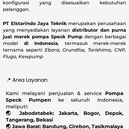
konfigurasi yang disesuaikan kebutuhan
pelanggan.
PT Elstarindo Jaya Teknik
merupakan perusahaan
yang menyediakan layanan
distributor dan purna
jual merek pompa Speck Pump
dengan berbagai
model
di Indonesia
, termasuk merek-merek
ternama seperti
Ebara, Grundfos, Torishima, CNP,
Flugo, Kewpump
📍 Area Layanan
Kami melayani penjualan & service
Pompa
Speck Pumpen
ke seluruh Indonesia,
meliputi:
🌏 Jabodetabek: Jakarta, Bogor, Depok,
Tangerang, Bekasi
🌏 Jawa Barat: Bandung, Cirebon, Tasikmalaya