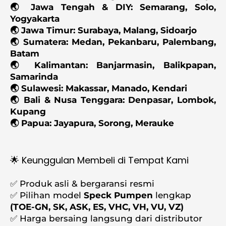
🌏 Jawa Tengah & DIY: Semarang, Solo,
Yogyakarta
🌏 Jawa Timur: Surabaya, Malang, Sidoarjo
🌏 Sumatera: Medan, Pekanbaru, Palembang,
Batam
🌏 Kalimantan: Banjarmasin, Balikpapan,
Samarinda
🌏 Sulawesi: Makassar, Manado, Kendari
🌏 Bali & Nusa Tenggara: Denpasar, Lombok,
Kupang
🌏 Papua: Jayapura, Sorong, Merauke
🌟 Keunggulan Membeli di Tempat Kami
✅ Produk asli & bergaransi resmi
✅ Pilihan model
Speck Pumpen
lengkap
(TOE-GN, SK, ASK, ES, VHC, VH, VU, VZ)
✅ Harga bersaing langsung dari distributor