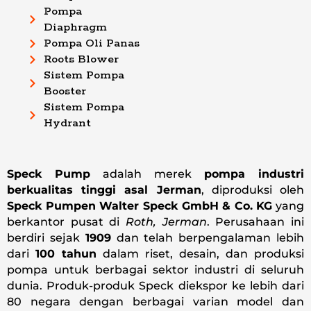
Pompa
Diaphragm
Pompa Oli Panas
Roots Blower
Sistem Pompa
Booster
Sistem Pompa
Hydrant
Speck Pump
adalah merek
pompa industri
berkualitas tinggi asal Jerman
, diproduksi oleh
Speck Pumpen Walter Speck GmbH & Co. KG
yang
berkantor pusat di
Roth, Jerman
. Perusahaan ini
berdiri sejak
1909
dan telah berpengalaman lebih
dari
100 tahun
dalam riset, desain, dan produksi
pompa untuk berbagai sektor industri di seluruh
dunia. Produk-produk Speck diekspor ke lebih dari
80 negara dengan berbagai varian model dan