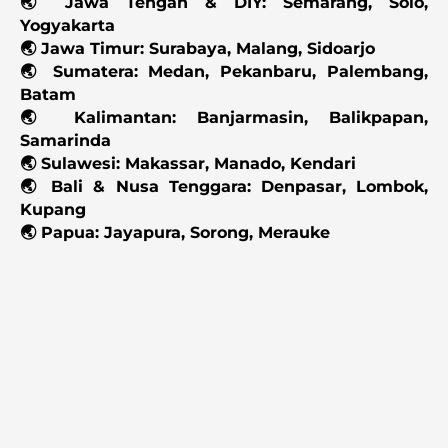
🌏 Jawa Tengah & DIY: Semarang, Solo,
Yogyakarta
🌏 Jawa Timur: Surabaya, Malang, Sidoarjo
🌏 Sumatera: Medan, Pekanbaru, Palembang,
Batam
🌏 Kalimantan: Banjarmasin, Balikpapan,
Samarinda
🌏 Sulawesi: Makassar, Manado, Kendari
🌏 Bali & Nusa Tenggara: Denpasar, Lombok,
Kupang
🌏 Papua: Jayapura, Sorong, Merauke