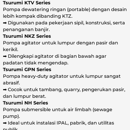
Tsurumi KTV Series
Pompa dewatering ringan (portable) dengan desain
lebih kompak dibanding KTZ.
➡ Digunakan pada pekerjaan sipil, konstruksi, serta
penanganan banjir.
Tsurumi NKZ Series
Pompa agitator untuk lumpur dengan pasir dan
kerikil.
➡ Dilengkapi agitator di bagian bawah agar
padatan tidak mengendap.
Tsurumi GPN Series
Pompa heavy-duty agitator untuk lumpur sangat
abrasif.
➡ Cocok untuk tambang, quarry, pengerukan pasir,
dan lumpur berat.
Tsurumi NH Series
Pompa submersible untuk air limbah (sewage
pump).
➡ Ideal untuk instalasi IPAL, pabrik, dan utilitas
publik.