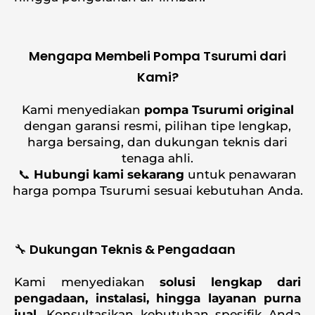
Mengapa Membeli Pompa Tsurumi dari
Kami?
Kami menyediakan
pompa Tsurumi original
dengan garansi resmi, pilihan tipe lengkap,
harga bersaing, dan dukungan teknis dari
tenaga ahli.
📞
Hubungi kami sekarang
untuk penawaran
harga pompa Tsurumi sesuai kebutuhan Anda.
🔧 Dukungan Teknis & Pengadaan
Kami menyediakan
solusi lengkap dari
pengadaan, instalasi, hingga layanan purna
jual
. Konsultasikan kebutuhan spesifik Anda