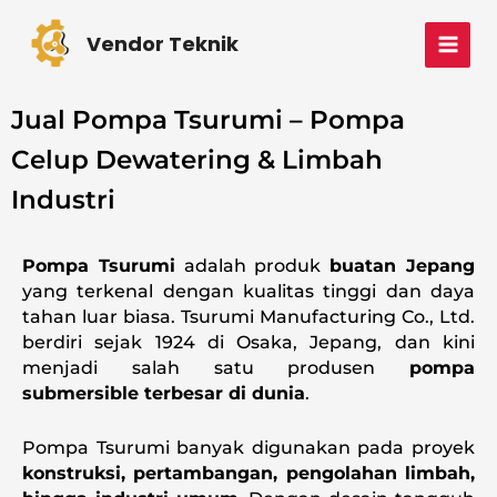
Skip
MAI
to
Vendor Teknik
MEN
content
Jual Pompa Tsurumi – Pompa
Celup Dewatering & Limbah
Industri
Pompa Tsurumi
adalah produk
buatan Jepang
yang terkenal dengan kualitas tinggi dan daya
tahan luar biasa. Tsurumi Manufacturing Co., Ltd.
berdiri sejak 1924 di Osaka, Jepang, dan kini
menjadi salah satu produsen
pompa
submersible terbesar di dunia
.
Pompa Tsurumi banyak digunakan pada proyek
konstruksi, pertambangan, pengolahan limbah,