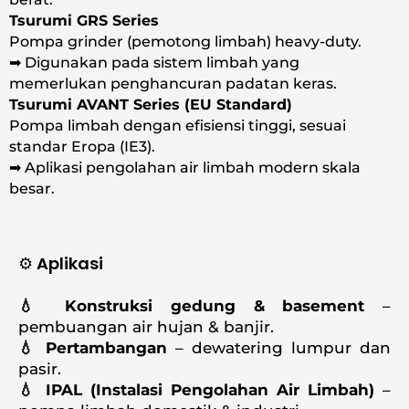
Tsurumi GRS Series
Pompa grinder (pemotong limbah) heavy-duty.
➡ Digunakan pada sistem limbah yang
memerlukan penghancuran padatan keras.
Tsurumi AVANT Series (EU Standard)
Pompa limbah dengan efisiensi tinggi, sesuai
standar Eropa (IE3).
➡ Aplikasi pengolahan air limbah modern skala
besar.
⚙️ Aplikasi
💧 Konstruksi gedung & basement
–
pembuangan air hujan & banjir.
💧 Pertambangan
– dewatering lumpur dan
pasir.
💧 IPAL (Instalasi Pengolahan Air Limbah)
–