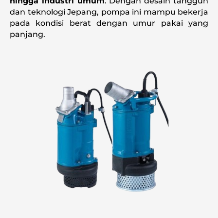
hingga industri umum
. Dengan desain tangguh
dan teknologi Jepang, pompa ini mampu bekerja
pada kondisi berat dengan umur pakai yang
panjang.
KTZ Series