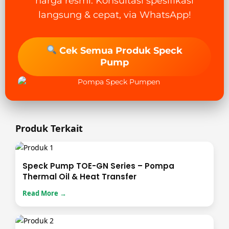
harga resmi. Konsultasi spesifikasi
langsung & cepat, via WhatsApp!
Cek Semua Produk Speck
Pump
Produk Terkait
Speck Pump TOE-GN Series – Pompa
Thermal Oil & Heat Transfer
Read More →