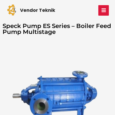
Skip
MAI
to
Vendor Teknik
MEN
content
Speck Pump ES Series – Boiler Feed
Pump Multistage