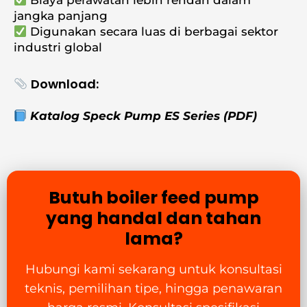
Biaya perawatan lebih rendah dalam
jangka panjang
Digunakan secara luas di berbagai sektor
industri global
Download:
Katalog Speck Pump ES Series
(PDF)
Butuh boiler feed pump
yang handal dan tahan
lama?
Hubungi kami sekarang untuk konsultasi
teknis, pemilihan tipe, hingga penawaran