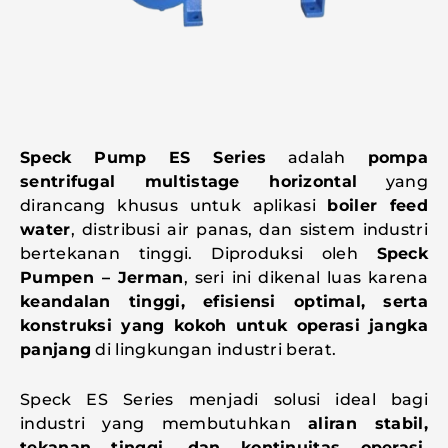
Speck Pump ES Series
adalah
pompa
sentrifugal multistage horizontal
yang
dirancang khusus untuk aplikasi
boiler feed
water
, distribusi air panas, dan sistem industri
bertekanan tinggi. Diproduksi oleh
Speck
Pumpen – Jerman
, seri ini dikenal luas karena
keandalan tinggi, efisiensi optimal, serta
konstruksi yang kokoh untuk operasi jangka
panjang
di lingkungan industri berat.
Speck ES Series menjadi solusi ideal bagi
industri yang membutuhkan
aliran stabil,
tekanan tinggi, dan kontinuitas operasi
,