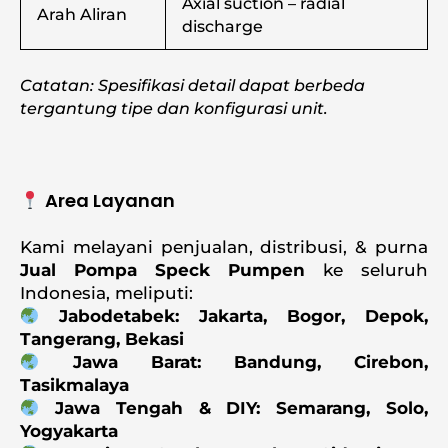
Axial suction – radial
Arah Aliran
discharge
Catatan: Spesifikasi detail dapat berbeda
tergantung tipe dan konfigurasi unit.
Area Layanan
Kami melayani penjualan, distribusi, & purna
Jual
Pompa Speck Pumpen
ke seluruh
Indonesia, meliputi:
Jabodetabek: Jakarta, Bogor, Depok,
Tangerang, Bekasi
Jawa Barat: Bandung, Cirebon,
Tasikmalaya
Jawa Tengah & DIY: Semarang, Solo,
Yogyakarta