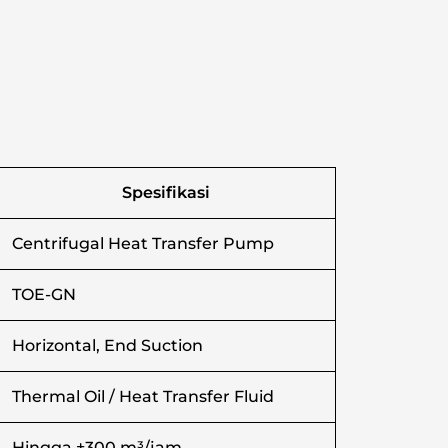
Spesifikasi
Centrifugal Heat Transfer Pump
TOE-GN
Horizontal, End Suction
Thermal Oil / Heat Transfer Fluid
Hingga ±300 m³/jam