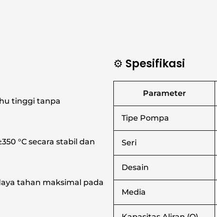
⚙️ Spesifikasi
Parameter
hu tinggi tanpa
Tipe Pompa
50 °C secara stabil dan
Seri
Desain
 daya tahan maksimal pada
Media
Kapasitas Aliran (Q)