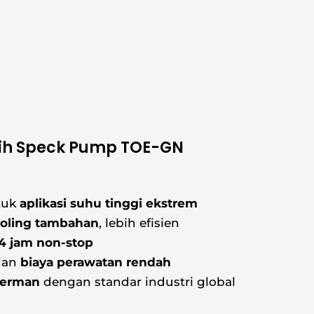
ih Speck Pump TOE-GN
tuk
aplikasi suhu tinggi ekstrem
oling tambahan
, lebih efisien
24 jam non-stop
dan
biaya perawatan rendah
Jerman
dengan standar industri global