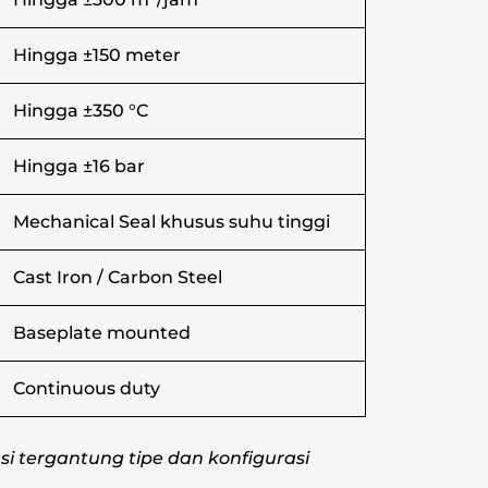
Hingga ±150 meter
Hingga ±350 °C
Hingga ±16 bar
Mechanical Seal khusus suhu tinggi
Cast Iron / Carbon Steel
Baseplate mounted
Continuous duty
asi tergantung tipe dan konfigurasi