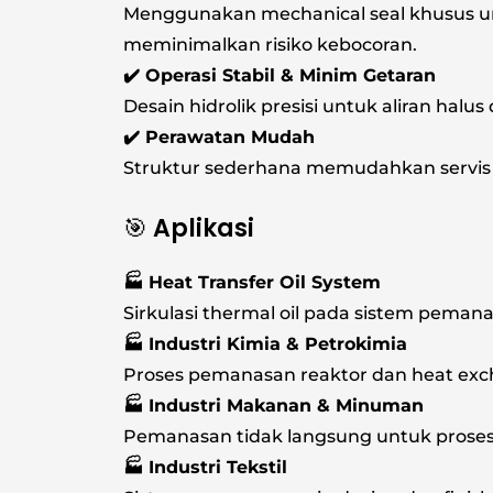
Menggunakan mechanical seal khusus un
meminimalkan risiko kebocoran.
✔️ Operasi Stabil & Minim Getaran
Desain hidrolik presisi untuk aliran halu
✔️ Perawatan Mudah
Struktur sederhana memudahkan servis d
🎯 Aplikasi
🏭 Heat Transfer Oil System
Sirkulasi thermal oil pada sistem pemanas
🏭 Industri Kimia & Petrokimia
Proses pemanasan reaktor dan heat exc
🏭 Industri Makanan & Minuman
Pemanasan tidak langsung untuk proses
🏭 Industri Tekstil