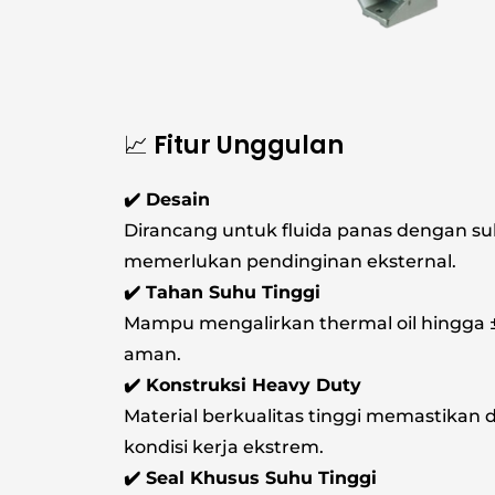
📈 Fitur Unggulan
✔️ Desain
Dirancang untuk fluida panas dengan su
memerlukan pendinginan eksternal.
✔️ Tahan Suhu Tinggi
Mampu mengalirkan thermal oil hingga ±3
aman.
✔️ Konstruksi Heavy Duty
Material berkualitas tinggi memastikan
kondisi kerja ekstrem.
✔️ Seal Khusus Suhu Tinggi