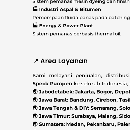
Sistem pemanas mesin dyeing dan finish
🏭 Industri Aspal & Bitumen
Pemompaan fluida panas pada batching 
🏭 Energy & Power Plant
Sistem pemanas berbasis thermal oil.
📍 Area Layanan
Kami melayani penjualan, distribu
Speck Pumpen
ke seluruh Indonesia, 
🌏 Jabodetabek: Jakarta, Bogor, Depo
🌏 Jawa Barat: Bandung, Cirebon, Tas
🌏 Jawa Tengah & DIY: Semarang, Solo
🌏 Jawa Timur: Surabaya, Malang, Sido
🌏 Sumatera: Medan, Pekanbaru, Pal