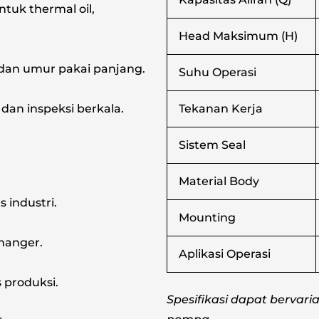
tuk thermal oil,
Head Maksimum (H)
s dan umur pakai panjang.
Suhu Operasi
an inspeksi berkala.
Tekanan Kerja
Sistem Seal
Material Body
 industri.
Mounting
hanger.
Aplikasi Operasi
 produksi.
Spesifikasi dapat bervari