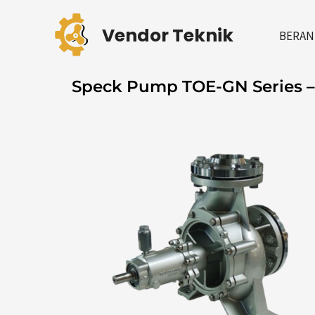
Skip
to
Vendor Teknik
BERAN
content
Speck Pump TOE-GN Series –