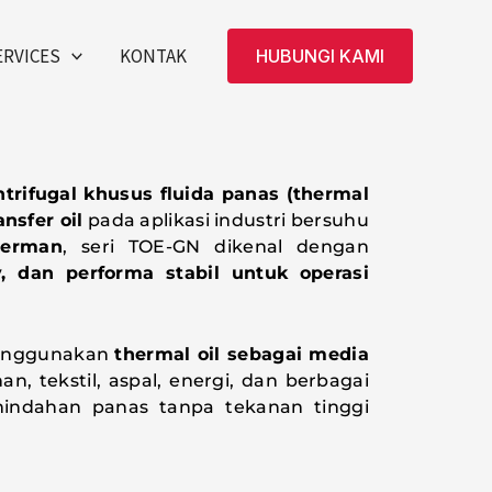
ERVICES
KONTAK
HUBUNGI KAMI
trifugal khusus fluida panas (thermal
ansfer oil
pada aplikasi industri bersuhu
erman
, seri TOE-GN dikenal dengan
, dan performa stabil untuk operasi
 menggunakan
thermal oil sebagai media
an, tekstil, aspal, energi, dan berbagai
ndahan panas tanpa tekanan tinggi