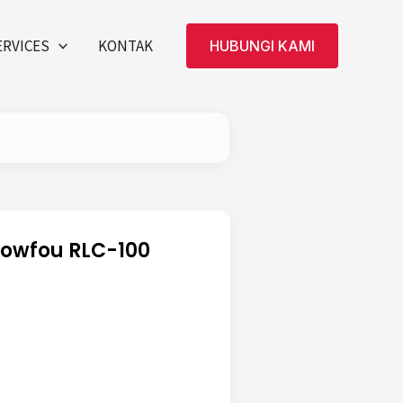
ERVICES
KONTAK
HUBUNGI KAMI
howfou RLC-100