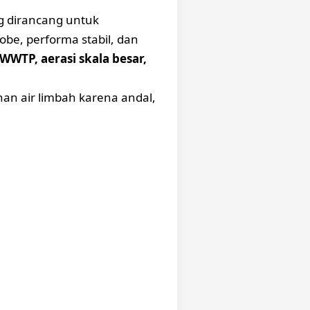
 dirancang untuk
obe, performa stabil, dan
 WWTP, aerasi skala besar,
han air limbah karena andal,