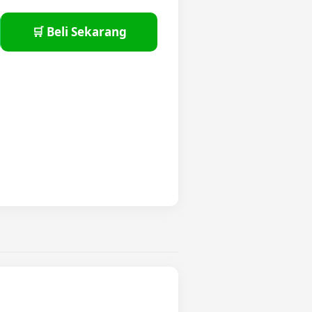
🛒 Beli Sekarang