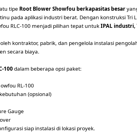
atu tipe
Root Blower Showfou berkapasitas besar
yang
nu pada aplikasi industri berat. Dengan konstruksi Tri L
wfou RLC-100 menjadi pilihan tepat untuk
IPAL industri,
eh kontraktor, pabrik, dan pengelola instalasi pengola
en secara biaya.
C-100
dalam beberapa opsi paket:
Showfou RL-100
i kebutuhan (opsional)
sure Gauge
cover
figurasi siap instalasi di lokasi proyek.