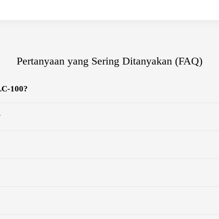
Pertanyaan yang Sering Ditanyakan (FAQ)
LC-100?
?