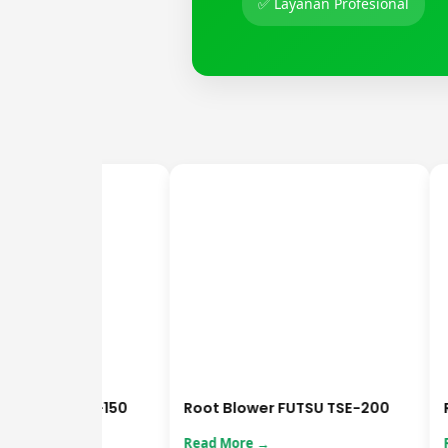
✅ Layanan Profesional
 FUTSU TSD-150
Root Blower FUTSU TSE-200
Roo
Read More →
Rea