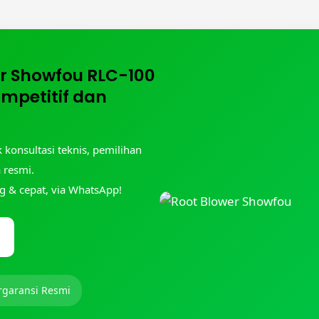
r Showfou RLC-100
mpetitif dan
konsultasi teknis, pemilihan
 resmi.
ng & cepat, via WhatsApp!
rgaransi Resmi