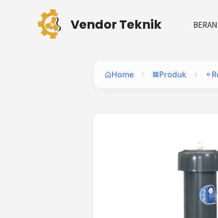
Skip
to
Vendor Teknik
BERAN
content
Home
Produk
R