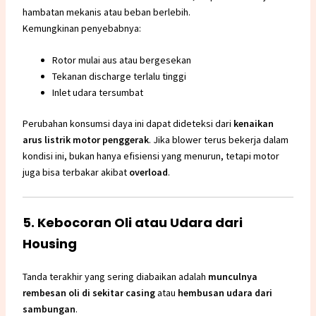
hambatan mekanis atau beban berlebih.
Kemungkinan penyebabnya:
Rotor mulai aus atau bergesekan
Tekanan discharge terlalu tinggi
Inlet udara tersumbat
Perubahan konsumsi daya ini dapat dideteksi dari
kenaikan
arus listrik motor penggerak
. Jika blower terus bekerja dalam
kondisi ini, bukan hanya efisiensi yang menurun, tetapi motor
juga bisa terbakar akibat
overload
.
5. Kebocoran Oli atau Udara dari
Housing
Tanda terakhir yang sering diabaikan adalah
munculnya
rembesan oli di sekitar casing
atau
hembusan udara dari
sambungan
.