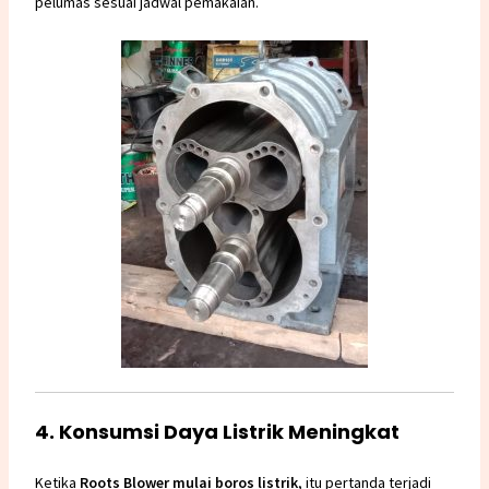
pelumas sesuai jadwal pemakaian.
4. Konsumsi Daya Listrik Meningkat
Ketika
Roots Blower
mulai boros listrik
, itu pertanda terjadi