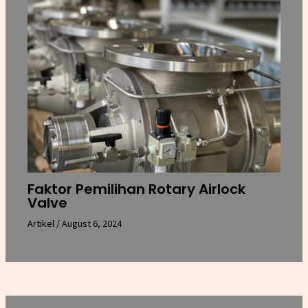
Faktor Pemilihan Rotary Airlock
Valve
Artikel
/
August 6, 2024