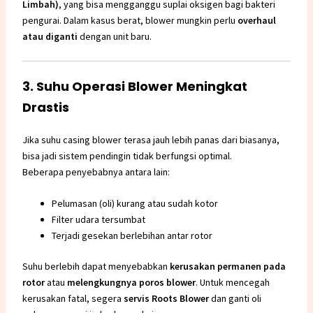
Limbah)
, yang bisa mengganggu suplai oksigen bagi bakteri
pengurai. Dalam kasus berat, blower mungkin perlu
overhaul
atau diganti
dengan unit baru.
3. Suhu Operasi Blower Meningkat
Drastis
Jika suhu casing blower terasa jauh lebih panas dari biasanya,
bisa jadi sistem pendingin tidak berfungsi optimal.
Beberapa penyebabnya antara lain:
Pelumasan (oli) kurang atau sudah kotor
Filter udara tersumbat
Terjadi gesekan berlebihan antar rotor
Suhu berlebih dapat menyebabkan
kerusakan permanen pada
rotor
atau
melengkungnya poros blower
. Untuk mencegah
kerusakan fatal, segera
servis Roots Blower
dan ganti oli