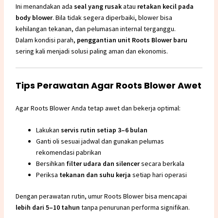
Ini menandakan ada
seal yang rusak
atau
retakan kecil pada
body blower
. Bila tidak segera diperbaiki, blower bisa
kehilangan tekanan, dan pelumasan internal terganggu.
Dalam kondisi parah,
penggantian unit
Roots Blower
baru
sering kali menjadi solusi paling aman dan ekonomis.
Tips Perawatan Agar Roots Blower Awet
Agar Roots Blower Anda tetap awet dan bekerja optimal:
Lakukan
servis rutin setiap 3–6 bulan
Ganti oli sesuai jadwal dan gunakan pelumas
rekomendasi pabrikan
Bersihkan
filter udara dan silencer
secara berkala
Periksa
tekanan dan suhu kerja
setiap hari operasi
Dengan perawatan rutin, umur Roots Blower bisa mencapai
lebih dari 5–10 tahun
tanpa penurunan performa signifikan.