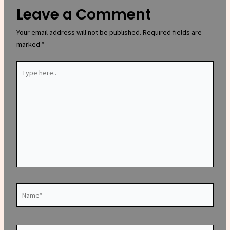
Leave a Comment
Your email address will not be published.
Required fields are
marked
*
Type
here..
Name*
Email*