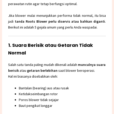
perawatan rutin agar tetap berfungsi optimal.
Jika blower mulai menunjukkan performa tidak normal, itu bisa
jadi
tanda Roots Blower perlu diservis atau bahkan diganti
.
Berikut ini adalah 5 gejala umum yang perlu Anda waspadai.
1. Suara Berisik atau Getaran Tidak
Normal
Salah satu tanda paling mudah dikenali adalah
munculnya suara
berisik
atau
getaran berlebihan
saat blower beroperasi.
Hal ini biasanya disebabkan oleh:
Bantalan (bearing) aus atau rusak
Ketidakseimbangan rotor
Poros blower tidak sejajar
Baut pengikat longgar