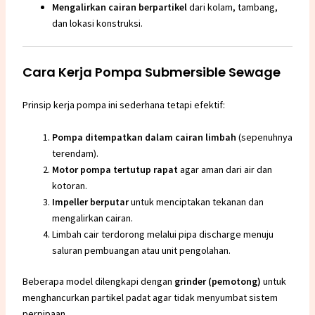
Mengalirkan cairan berpartikel
dari kolam, tambang,
dan lokasi konstruksi.
Cara Kerja Pompa Submersible Sewage
Prinsip kerja pompa ini sederhana tetapi efektif:
Pompa ditempatkan dalam cairan limbah
(sepenuhnya
terendam).
Motor pompa tertutup rapat
agar aman dari air dan
kotoran.
Impeller berputar
untuk menciptakan tekanan dan
mengalirkan cairan.
Limbah cair terdorong melalui pipa discharge menuju
saluran pembuangan atau unit pengolahan.
Beberapa model dilengkapi dengan
grinder (pemotong)
untuk
menghancurkan partikel padat agar tidak menyumbat sistem
perpipaan.