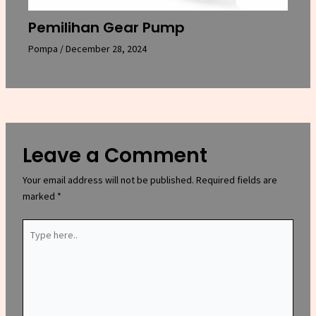
Pemilihan Gear Pump
Pompa
/
December 28, 2024
Leave a Comment
Your email address will not be published.
Required fields are
marked
*
Type
here..