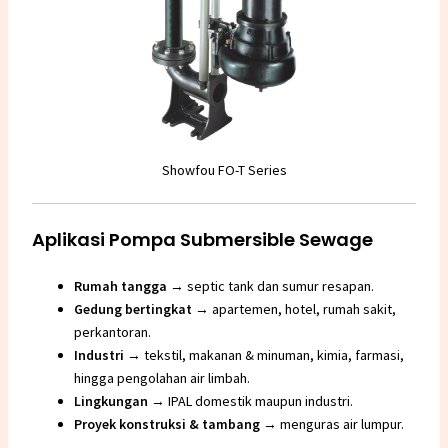
Showfou FO-T Series
Aplikasi Pompa Submersible Sewage
Rumah tangga
→ septic tank dan sumur resapan.
Gedung bertingkat
→ apartemen, hotel, rumah sakit,
perkantoran.
Industri
→ tekstil, makanan & minuman, kimia, farmasi,
hingga pengolahan air limbah.
Lingkungan
→ IPAL domestik maupun industri.
Proyek konstruksi & tambang
→ menguras air lumpur.