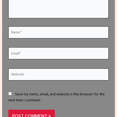
Name*
Email*
Website
Save my name, email, and website in this browser for the
next time I comment.