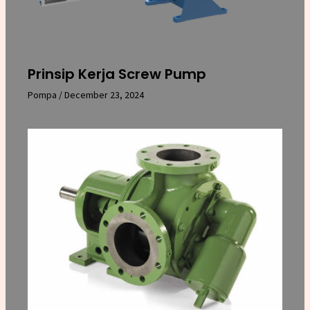
Prinsip Kerja Screw Pump
Pompa
/
December 23, 2024