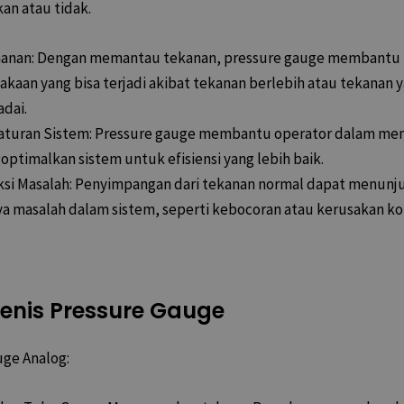
kan atau tidak.
anan: Dengan memantau tekanan, pressure gauge membantu
akaan yang bisa terjadi akibat tekanan berlebih atau tekanan 
dai.
aturan Sistem: Pressure gauge membantu operator dalam me
ptimalkan sistem untuk efisiensi yang lebih baik.
si Masalah: Penyimpangan dari tekanan normal dapat menunj
a masalah dalam sistem, seperti kebocoran atau kerusakan 
Jenis Pressure Gauge
uge Analog: