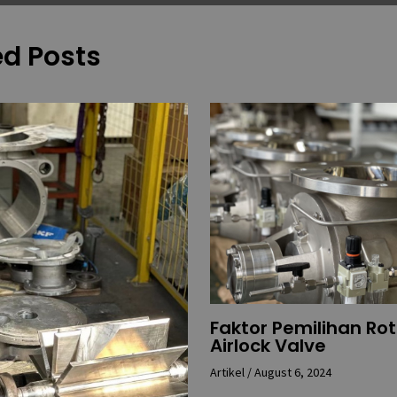
ed Posts
Faktor Pemilihan Ro
Airlock Valve
Artikel
/
August 6, 2024