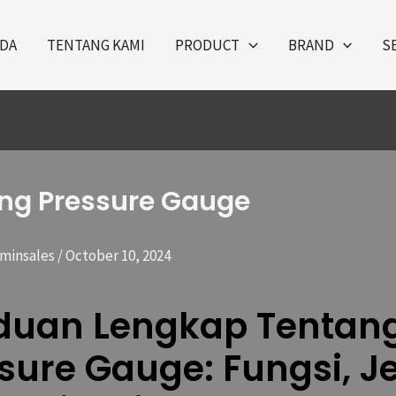
DA
TENTANG KAMI
PRODUCT
BRAND
S
ng Pressure Gauge
minsales
/
October 10, 2024
duan Lengkap Tentan
sure Gauge: Fungsi, Je