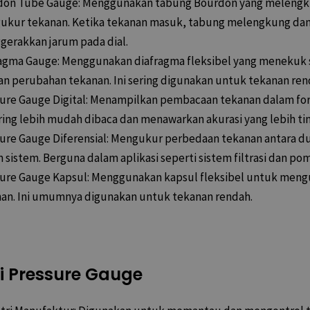
don Tube Gauge: Menggunakan tabung Bourdon yang meleng
ukur tekanan. Ketika tekanan masuk, tabung melengkung da
erakkan jarum pada dial.
agma Gauge: Menggunakan diafragma fleksibel yang menekuk 
n perubahan tekanan. Ini sering digunakan untuk tekanan ren
ure Gauge Digital: Menampilkan pembacaan tekanan dalam form
ering lebih mudah dibaca dan menawarkan akurasi yang lebih tin
ure Gauge Diferensial: Mengukur perbedaan tekanan antara dua
 sistem. Berguna dalam aplikasi seperti sistem filtrasi dan po
ure Gauge Kapsul: Menggunakan kapsul fleksibel untuk men
an. Ini umumnya digunakan untuk tekanan rendah.
i Pressure Gauge