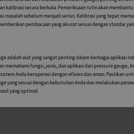
an kalibrasi secara berkala. Pemeriksaan rutin akan membant
i masalah sebelum menjadi serius. Kalibrasi yang tepat mema
memberikan pembacaan yang akurat sesuai dengan standar yang
ge adalah alat yang sangat penting dalam berbagai aplikasi in
an memahami fungsi, jenis, dan aplikasi dari pressure gauge, 
sistem Anda beroperasi dengan efisien dan aman. Pastikan un
uge yang sesuai dengan kebutuhan Anda dan melakukan peraw
hasil yang optimal.