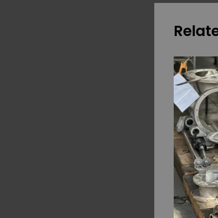
Relat