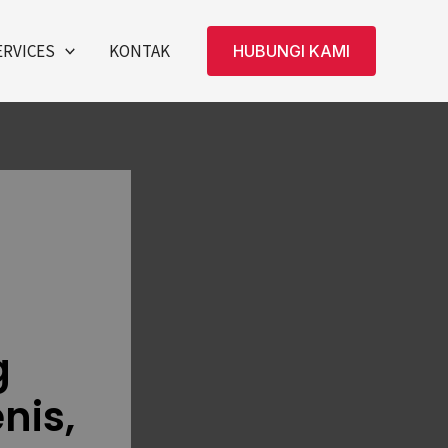
ERVICES
KONTAK
HUBUNGI KAMI
g
nis,