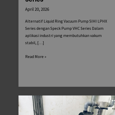
April 20, 2026
Alternatif Liquid Ring Vacuum Pump SIHI LPHX
Series dengan Speck Pump VHC Series Dalam
aplikasi industri yang membutuhkan vakum
stabil, […]
Read More »
Analisis
Biaya:
Apakah