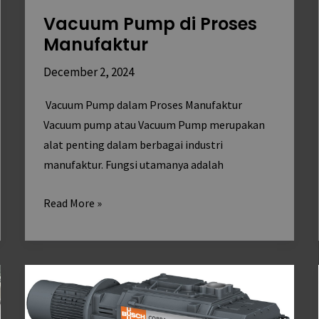
Vacuum Pump di Proses
Manufaktur
December 2, 2024
Vacuum Pump dalam Proses Manufaktur
Vacuum pump atau Vacuum Pump merupakan
alat penting dalam berbagai industri
manufaktur. Fungsi utamanya adalah
Read More »
Perbandingan
Vacuum
Pump: