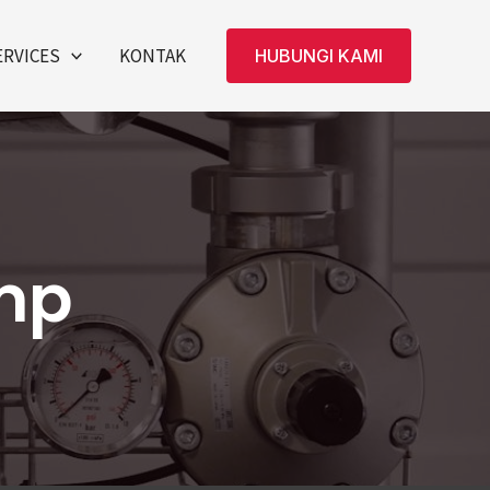
ERVICES
KONTAK
HUBUNGI KAMI
mp