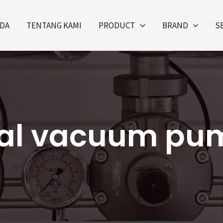
DA
TENTANG KAMI
PRODUCT
BRAND
S
ual vacuum pu