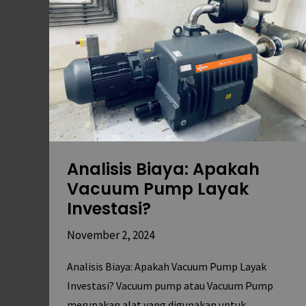
Vacuum
Pump
Layak
Investasi?
Analisis Biaya: Apakah
Vacuum Pump Layak
Investasi?
November 2, 2024
Analisis Biaya: Apakah Vacuum Pump Layak
Investasi? Vacuum pump atau Vacuum Pump
merupakan alat yang digunakan untuk