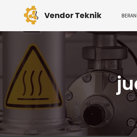
Skip
to
Vendor Teknik
BERAN
content
j