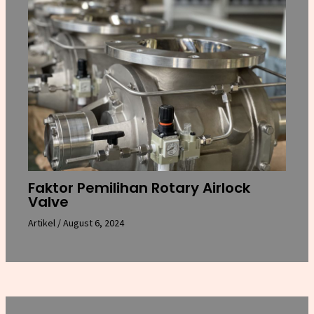
Faktor Pemilihan Rotary Airlock
Valve
Artikel
/
August 6, 2024