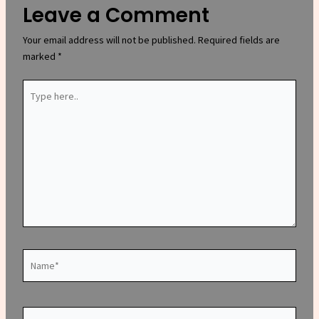
Leave a Comment
Your email address will not be published.
Required fields are
marked
*
Type
here..
Name*
Email*