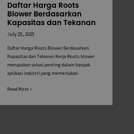
Daftar Harga Roots
Roots
Blower Berdasarkan
Blower
Kapasitas dan Tekanan
Berdasarkan
Kapasitas
July 25, 2025
dan
Tekanan
Daftar Harga Roots Blower Berdasarkan
Kapasitas dan Tekanan Kerja Roots blower
merupakan solusi penting dalam banyak
aplikasi industri yang memerlukan
Read More »