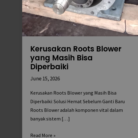
Kerusakan Roots Blower
yang Masih Bisa
Diperbaiki
June 15, 2026
Kerusakan Roots Blower yang Masih Bisa
Diperbaiki: Solusi Hemat Sebelum Ganti Baru
Roots Blower adalah komponen vital dalam
banyak sistem […]
Read More »