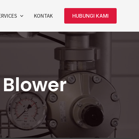
ERVICES
KONTAK
HUBUNGI KAMI
 Blower