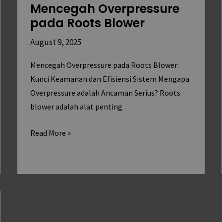
Mencegah Overpressure
pada
pada Roots Blower
Roots
Blower
August 9, 2025
Mencegah Overpressure pada Roots Blower:
Kunci Keamanan dan Efisiensi Sistem Mengapa
Overpressure adalah Ancaman Serius? Roots
blower adalah alat penting
Read More »