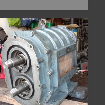
Penyebab
Bearing
Housing
Roots
Blower
Aus