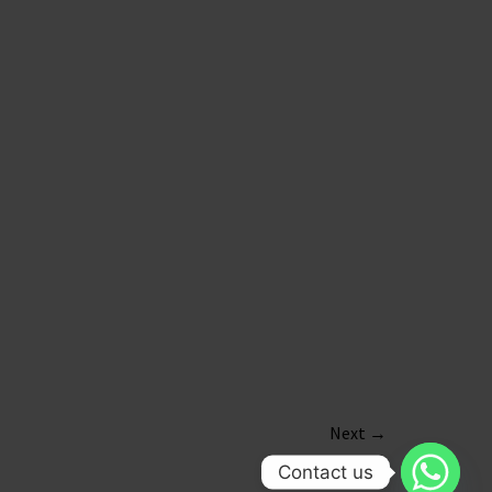
Next
→
Contact us