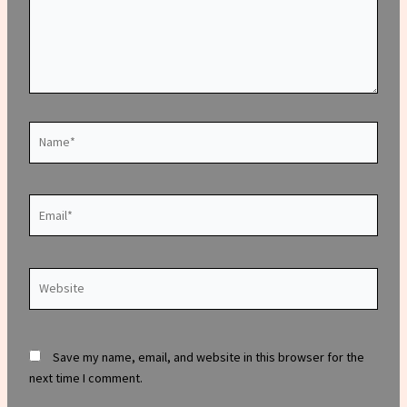
Name*
Email*
Website
Save my name, email, and website in this browser for the
next time I comment.