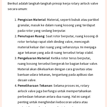
Berikut adalah langkah-langkah prinsip kerja rotary airlock valve
secara umum:
Pengisian Material
: Material, seperti bubuk atau partikel
granular, masuk ke dalam ruang kosong yang terdapat
pada rotor yang sedang berputar.
Penutupan Ruang
: Saat rotor berputar, ruang kosong di
rotor tertutup rapat oleh dinding valve, mencegah
material keluar dari ruang yang seharusnya. Ini menjaga
agar tekanan yang ada di ruang tersebut tetap stabil.
Pengeluaran Material
: Ketika rotor terus berputar,
ruang kosong tersebut bergerak ke bagian keluar valve.
Material akan dikeluarkan dengan cara gravitasi atau
bantuan udara tekanan, tergantung pada aplikasi dan
desain valve.
Pemeliharaan Tekanan
: Selama proses ini, rotary
airlock valve juga berfungsi untuk mempertahankan
perbedaan tekanan antara dua ruang. Hal ini sangat
penting untuk menghindari kebocoran udara atau