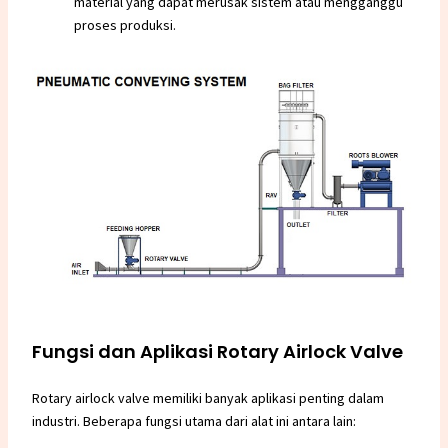
material yang dapat merusak sistem atau mengganggu
proses produksi.
Fungsi dan Aplikasi Rotary Airlock Valve
Rotary airlock valve memiliki banyak aplikasi penting dalam
industri. Beberapa fungsi utama dari alat ini antara lain: