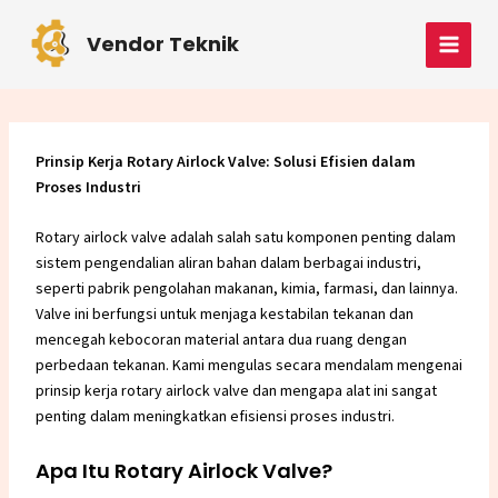
Skip
Post
MAI
to
navigation
Vendor Teknik
MEN
content
Prinsip Kerja Rotary Airlock Valve: Solusi Efisien dalam
Proses Industri
Rotary airlock valve adalah salah satu komponen penting dalam
sistem pengendalian aliran bahan dalam berbagai industri,
seperti pabrik pengolahan makanan, kimia, farmasi, dan lainnya.
Valve ini berfungsi untuk menjaga kestabilan tekanan dan
mencegah kebocoran material antara dua ruang dengan
perbedaan tekanan. Kami mengulas secara mendalam mengenai
prinsip kerja rotary airlock valve dan mengapa alat ini sangat
penting dalam meningkatkan efisiensi proses industri.
Apa Itu Rotary Airlock Valve?