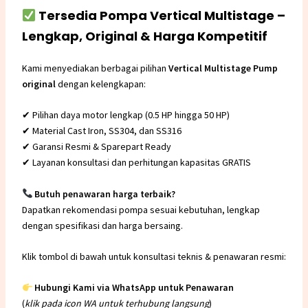
Tersedia Pompa Vertical Multistage –
Lengkap, Original & Harga Kompetitif
Kami menyediakan berbagai pilihan
Vertical Multistage Pump
original
dengan kelengkapan:
✔ Pilihan daya motor lengkap (0.5 HP hingga 50 HP)
✔ Material Cast Iron, SS304, dan SS316
✔ Garansi Resmi & Sparepart Ready
✔ Layanan konsultasi dan perhitungan kapasitas GRATIS
Butuh penawaran harga terbaik?
Dapatkan rekomendasi pompa sesuai kebutuhan, lengkap
dengan spesifikasi dan harga bersaing.
Klik tombol di bawah untuk konsultasi teknis & penawaran resmi:
Hubungi Kami via WhatsApp untuk Penawaran
(
klik pada icon WA untuk terhubung langsung
)