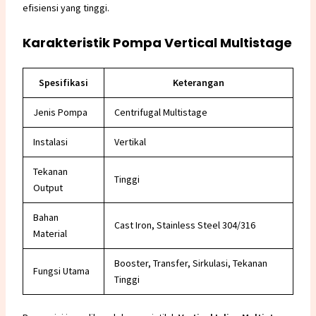
efisiensi yang tinggi.
Karakteristik Pompa Vertical Multistage
Spesifikasi
Keterangan
Jenis Pompa
Centrifugal Multistage
Instalasi
Vertikal
Tekanan
Tinggi
Output
Bahan
Cast Iron, Stainless Steel 304/316
Material
Booster, Transfer, Sirkulasi, Tekanan
Fungsi Utama
Tinggi