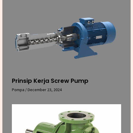
Prinsip Kerja Screw Pump
Pompa
/
December 23, 2024