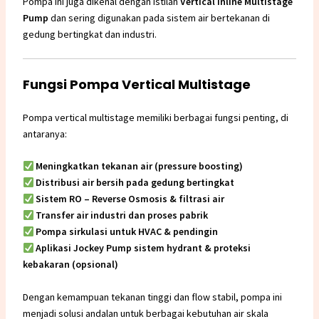
Pompa ini juga dikenal dengan istilah
Vertical Inline Multistage
Pump
dan sering digunakan pada sistem air bertekanan di
gedung bertingkat dan industri.
Fungsi Pompa Vertical Multistage
Pompa vertical multistage memiliki berbagai fungsi penting, di
antaranya:
Meningkatkan tekanan air (pressure boosting)
Distribusi air bersih pada gedung bertingkat
Sistem RO –
Reverse Osmosis
& filtrasi air
Transfer air industri dan proses pabrik
Pompa sirkulasi untuk HVAC & pendingin
Aplikasi
Jockey Pump
sistem hydrant & proteksi
kebakaran (opsional)
Dengan kemampuan tekanan tinggi dan flow stabil, pompa ini
menjadi solusi andalan untuk berbagai kebutuhan air skala