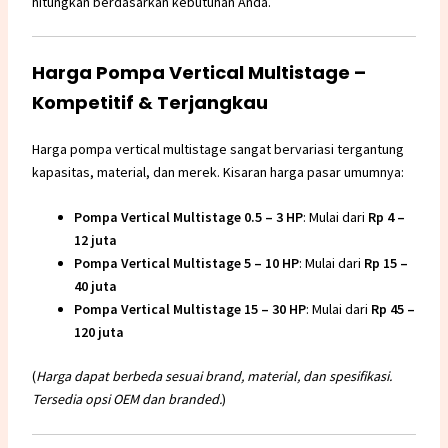
hitungkan berdasarkan kebutuhan Anda.
Harga Pompa Vertical Multistage –
Kompetitif & Terjangkau
Harga pompa vertical multistage sangat bervariasi tergantung
kapasitas, material, dan merek. Kisaran harga pasar umumnya:
Pompa Vertical Multistage 0.5 – 3 HP
: Mulai dari
Rp 4 –
12 juta
Pompa Vertical Multistage 5 – 10 HP
: Mulai dari
Rp 15 –
40 juta
Pompa Vertical Multistage 15 – 30 HP
: Mulai dari
Rp 45 –
120 juta
(
Harga dapat berbeda sesuai brand, material, dan spesifikasi.
Tersedia opsi OEM dan branded.
)