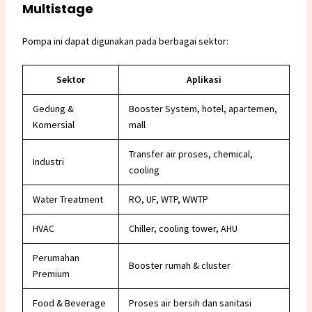
Multistage
Pompa ini dapat digunakan pada berbagai sektor:
Sektor
Aplikasi
Gedung &
Booster System
, hotel, apartemen,
Komersial
mall
Transfer air proses, chemical,
Industri
cooling
Water Treatment
RO, UF, WTP, WWTP
HVAC
Chiller, cooling tower, AHU
Perumahan
Booster rumah & cluster
Premium
Food & Beverage
Proses air bersih dan sanitasi