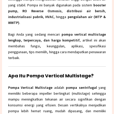
yang stabil. Pompa ini banyak digunakan pada sistem
booster
pump
,
RO Reverse Osmosis
,
distribusi air bersih
,
industrialisasi pabrik
,
HVAC
, hingga
pengolahan air (WTP &
WWTP)
.
Bagi Anda yang sedang mencari
pompa vertical multistage
lengkap, terpercaya, dan harga kompetitif
, artikel ini akan
membahas fungsi, keunggulan, aplikasi, spesifikasi
penggunaan, tips memilih, hingga cara mendapatkan penawaran
terbaik.
Apa Itu Pompa Vertical Multistage?
Pompa Vertical Multistage
adalah
pompa sentrifugal
yang
memiliki beberapa impeller bertingkat (multistage) sehingga
mampu meningkatkan tekanan air secara signifikan dengan
konsumsi energi yang efisien. Desain vertikalnya menjadikan
pompa lebih hemat ruang, mudah dipasang, dan memiliki