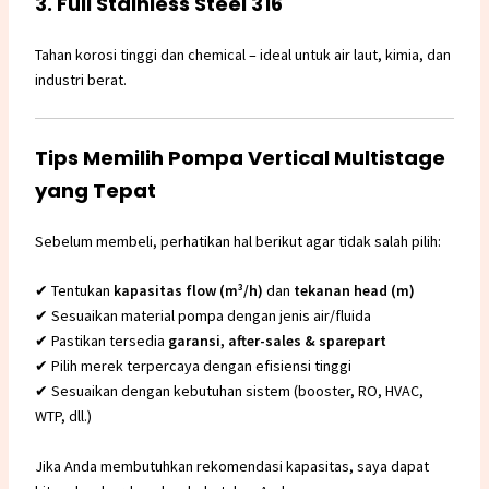
3. Full Stainless Steel 316
Tahan korosi tinggi dan chemical – ideal untuk air laut, kimia, dan
industri berat.
Tips Memilih Pompa Vertical Multistage
yang Tepat
Sebelum membeli, perhatikan hal berikut agar tidak salah pilih:
✔ Tentukan
kapasitas flow (m³/h)
dan
tekanan head (m)
✔ Sesuaikan material pompa dengan jenis air/fluida
✔ Pastikan tersedia
garansi, after-sales & sparepart
✔ Pilih merek terpercaya dengan efisiensi tinggi
✔ Sesuaikan dengan kebutuhan sistem (booster, RO, HVAC,
WTP, dll.)
Jika Anda membutuhkan rekomendasi kapasitas, saya dapat