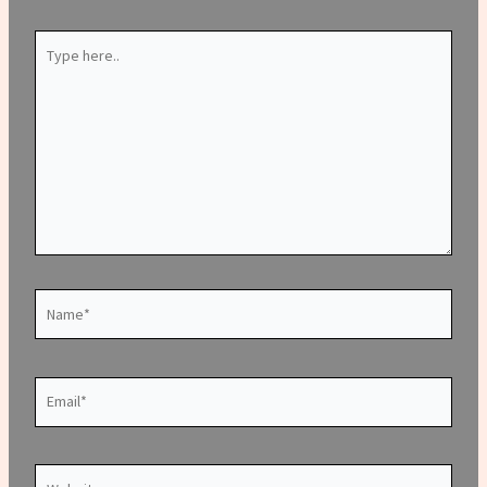
Type
here..
Name*
Email*
Website