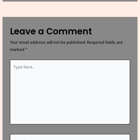
Leave a Comment
Your email address will not be published.
Required fields are
marked
*
Type
here..
Name*