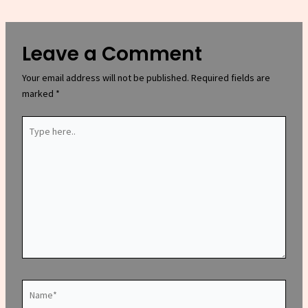
Leave a Comment
Your email address will not be published.
Required fields are
marked
*
Type
here..
Name*