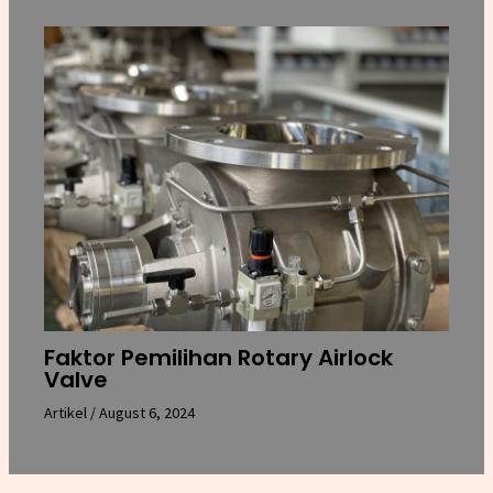
Faktor Pemilihan Rotary Airlock
Valve
Artikel
/
August 6, 2024