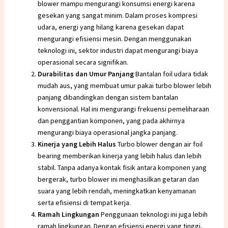
blower mampu mengurangi konsumsi energi karena
gesekan yang sangat minim. Dalam proses kompresi
udara, energi yang hilang karena gesekan dapat
mengurangi efisiensi mesin. Dengan menggunakan
teknologi ini, sektor industri dapat mengurangi biaya
operasional secara signifikan.
Durabilitas dan Umur Panjang
Bantalan foil udara tidak
mudah aus, yang membuat umur pakai turbo blower lebih
panjang dibandingkan dengan sistem bantalan
konvensional. Hal ini mengurangi frekuensi pemeliharaan
dan penggantian komponen, yang pada akhirnya
mengurangi biaya operasional jangka panjang.
Kinerja yang Lebih Halus
Turbo blower dengan air foil
bearing memberikan kinerja yang lebih halus dan lebih
stabil. Tanpa adanya kontak fisik antara komponen yang
bergerak, turbo blower ini menghasilkan getaran dan
suara yang lebih rendah, meningkatkan kenyamanan
serta efisiensi di tempat kerja.
Ramah Lingkungan
Penggunaan teknologi ini juga lebih
ramah lingkungan. Dengan efisiensi energi yang tinggi,