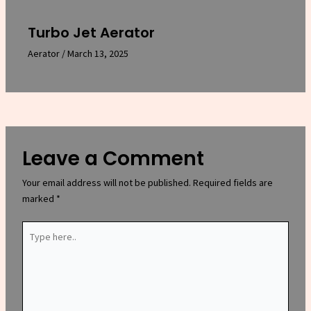
Turbo Jet Aerator
Aerator
/
March 13, 2025
Leave a Comment
Your email address will not be published.
Required fields are
marked
*
Type
here..