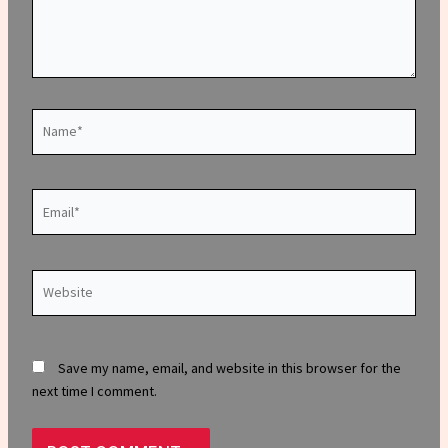
Name*
Email*
Website
Save my name, email, and website in this browser for the
next time I comment.