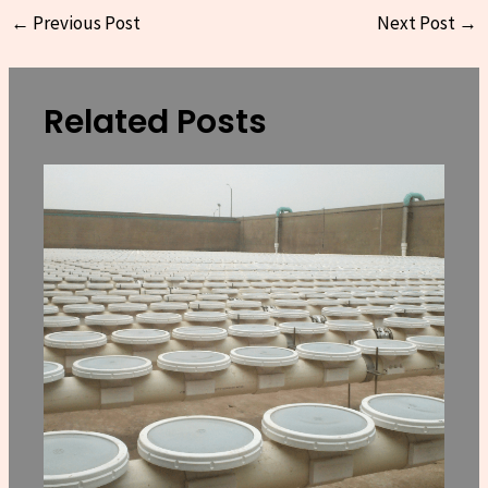
←
Previous Post
Next Post
→
Related Posts