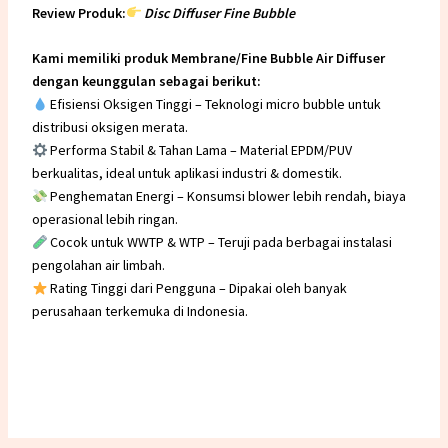
Review Produk:
Disc Diffuser Fine Bubble
Kami memiliki produk Membrane/Fine Bubble Air Diffuser
dengan keunggulan sebagai berikut:
Efisiensi Oksigen Tinggi – Teknologi micro bubble untuk
distribusi oksigen merata.
Performa Stabil & Tahan Lama – Material EPDM/PUV
berkualitas, ideal untuk aplikasi industri & domestik.
Penghematan Energi – Konsumsi blower lebih rendah, biaya
operasional lebih ringan.
Cocok untuk WWTP & WTP – Teruji pada berbagai instalasi
pengolahan air limbah.
Rating Tinggi dari Pengguna – Dipakai oleh banyak
perusahaan terkemuka di Indonesia.