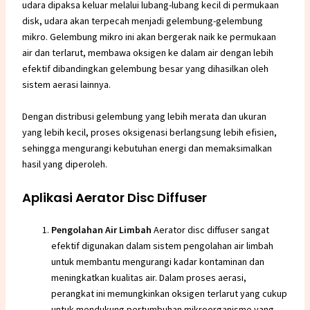
udara dipaksa keluar melalui lubang-lubang kecil di permukaan
disk, udara akan terpecah menjadi gelembung-gelembung
mikro. Gelembung mikro ini akan bergerak naik ke permukaan
air dan terlarut, membawa oksigen ke dalam air dengan lebih
efektif dibandingkan gelembung besar yang dihasilkan oleh
sistem aerasi lainnya.
Dengan distribusi gelembung yang lebih merata dan ukuran
yang lebih kecil, proses oksigenasi berlangsung lebih efisien,
sehingga mengurangi kebutuhan energi dan memaksimalkan
hasil yang diperoleh.
Aplikasi Aerator Disc Diffuser
Pengolahan Air Limbah
Aerator disc diffuser sangat
efektif digunakan dalam
sistem pengolahan air limbah
untuk membantu mengurangi kadar kontaminan dan
meningkatkan kualitas air. Dalam proses aerasi,
perangkat ini memungkinkan oksigen terlarut yang cukup
untuk mendukung pertumbuhan mikroorganisme yang