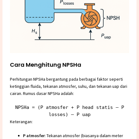
Cara Menghitung NPSHa
Perhitungan NPSHa bergantung pada berbagai faktor seperti
ketinggian fluida, tekanan atmosfer, suhu, dan tekanan uap dari
cairan. Rumus dasar NPSHa adalah:
NPSHa
= (P atmosfer + P head statis – P
losses) – P uap
Keterangan:
P atmosfer
: Tekanan atmosfer (biasanya dalam meter