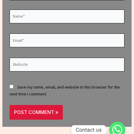
Name*
Email*
Website
Save my name, email, and website in this browser for the
next time I comment.
Contact us