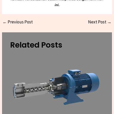
ini.
←
Previous Post
Next Post
→
Related Posts