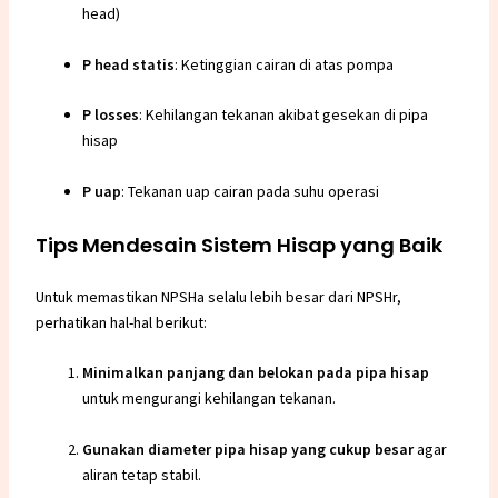
head)
P head statis
: Ketinggian cairan di atas
pompa
P losses
: Kehilangan tekanan akibat gesekan di pipa
hisap
P uap
: Tekanan uap cairan pada suhu operasi
Tips Mendesain Sistem Hisap yang Baik
Untuk memastikan NPSHa selalu lebih besar dari NPSHr,
perhatikan hal-hal berikut:
Minimalkan panjang dan belokan pada pipa hisap
untuk mengurangi kehilangan tekanan.
Gunakan diameter pipa hisap yang cukup besar
agar
aliran tetap stabil.