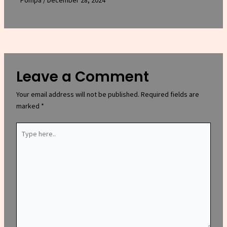
Leave a Comment
Your email address will not be published.
Required fields are
marked
*
Type
here..