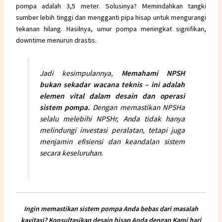
pompa adalah 3,5 meter. Solusinya? Memindahkan tangki
sumber lebih tinggi dan mengganti pipa hisap untuk mengurangi
tekanan hilang. Hasilnya, umur
pompa
meningkat signifikan,
downtime menurun drastis.
Jadi kesimpulannya,
Memahami NPSH
bukan sekadar wacana teknis – ini adalah
elemen vital dalam desain dan operasi
sistem
pompa
.
Dengan memastikan NPSHa
selalu melebihi NPSHr, Anda tidak hanya
melindungi investasi peralatan, tetapi juga
menjamin efisiensi dan keandalan sistem
secara keseluruhan.
Ingin memastikan
sistem pompa
Anda bebas dari masalah
kavitasi? Konsultasikan desain hisap Anda dengan Kami hari