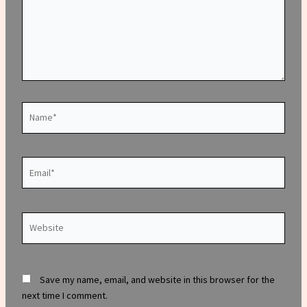
Name*
Email*
Website
Save my name, email, and website in this browser for the
next time I comment.