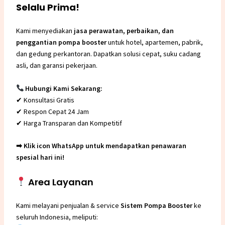
Selalu Prima!
Kami menyediakan
jasa perawatan, perbaikan, dan
penggantian
pompa booster
untuk hotel, apartemen, pabrik,
dan gedung perkantoran. Dapatkan solusi cepat, suku cadang
asli, dan garansi pekerjaan.
Hubungi Kami Sekarang:
✔ Konsultasi Gratis
✔ Respon Cepat 24 Jam
✔ Harga Transparan dan Kompetitif
➡ Klik icon WhatsApp untuk mendapatkan penawaran
spesial hari ini!
Area Layanan
Kami melayani penjualan & service
Sistem Pompa Booster
ke
seluruh Indonesia, meliputi: