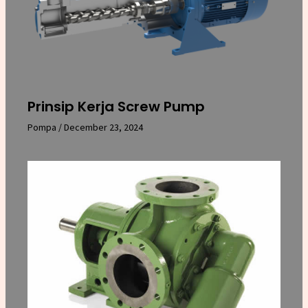
Prinsip Kerja Screw Pump
Pompa
/
December 23, 2024