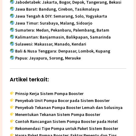
Jabodetabek: Jakarta, Bogor, Depok, Tangerang, Bekasi
Jawa Barat: Bandung, Cirebon, Tasikmalaya
Jawa Tengah & DIY: Semarang, Solo, Yogyakarta
Jawa Timur: Surabaya, Malang, Sidoarjo
Sumatera: Medan, Pekanbaru, Palembang, Batam
Kalimantan: Banjarmasin, Balikpapan, Samarinda
Sulawesi: Makassar, Manado, Kendari
Bali & Nusa Tenggara: Denpasar, Lombok, Kupang
Papua: Jayapura, Sorong, Merauke
Artikel terkait:
Prinsip Kerja Sistem Pompa Booster
Penyebab Unit Pompa Bocor pada Sistem Booster
Penyebab Tekanan Pompa Booster Lemah dan Solusinya
Menentukan Tekanan Sistem Pompa Booster
Contoh Rancangan Sistem Pompa Booster pada Hotel
Rekomendasi Tipe Pompa untuk Paket Sistem Booster
Harga Paket Pompa Booster: Faktor Penentu dan Tips