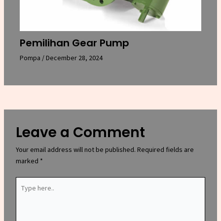
Pemilihan Gear Pump
Pompa
/
December 28, 2024
Leave a Comment
Your email address will not be published.
Required fields are
marked
*
Type
here..