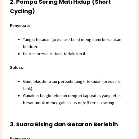
2. Pompa Sering Mati Hidup (Short
Cycling)
Penyebab:
Tangki tekanan (pressure tank) mengalami kerusakan
bladder.
Ukuran pressure tank terlalu kecil.
Solusi:
Ganti bladder atau perbaiki tangki tekanan (
pressure
tank
).
Gunakan tangki tekanan dengan kapasitas yang lebih
besar untuk mencegah siklus on/off terlalu sering.
3. Suara Bising dan Getaran Berlebih
Penyebab: