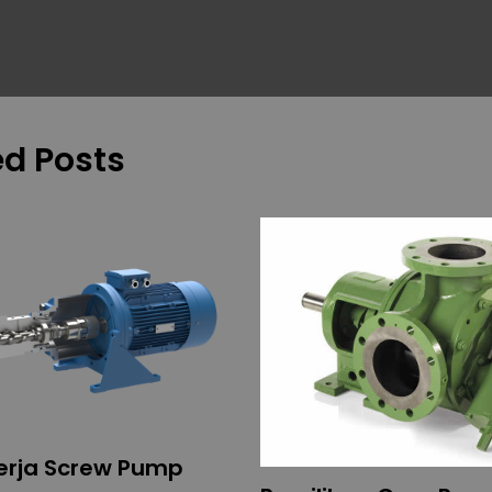
ed Posts
Kerja Screw Pump