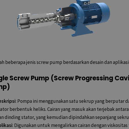
ah beberapa jenis screw pump berdasarkan desain dan aplikasi
gle Screw Pump (Screw Progressing Cav
mp)
eskripsi
: Pompa ini menggunakan satu sekrup yang berputar d
ator berbentuk heliks. Cairan yang masuk akan terjebak antara
an dinding stator, yang kemudian dipindahkan sepanjang sekru
likasi
: Digunakan untuk mengalirkan cairan dengan viskositas 