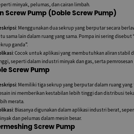
eperti minyak, pelumas, dan cairan limbah.
n Screw Pump (Doble Screw Pump)
eskripsi
: Menggunakan dua sekrup yang berputar secara berla
atu sama lain dalam ruang yang sama. Pompa ini sering disebu
ekrup ganda”.
likasi
: Cocok untuk aplikasi yang membutuhkan aliran stabil d
nggi, seperti dalam industri minyak dan gas, serta pemrosesan 
ple Screw Pump
eskripsi
: Memiliki tiga sekrup yang berputar dalam ruang yang 
sain ini memberikan kestabilan lebih tinggi dan distribusi te
ebih merata.
likasi
: Biasanya digunakan dalam aplikasi industri berat, sepe
inyak dan pelumas dalam mesin besar.
ermeshing Screw Pump