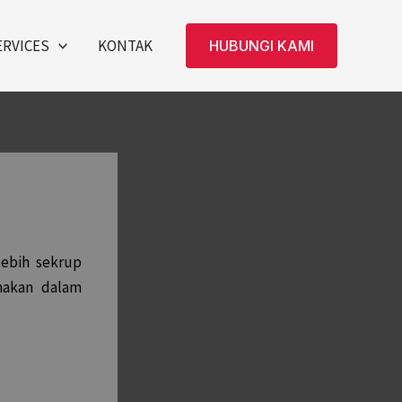
ERVICES
KONTAK
HUBUNGI KAMI
lebih sekrup
nakan dalam