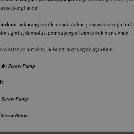
a jual yang handal.
tim kami sekarang
untuk mendapatkan penawaran harga terba
eknis gratis, dan solusi pompa yang efisien untuk bisnis Anda.
con WhatsApp untuk terhubung langsung dengan Kami.
duk:
Screw Pump
it:
ja Screw Pump
 Screw Pump