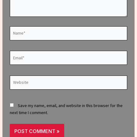
Name*
Email*
Website
Save my name, email, and website in this browser for the
next time I comment.