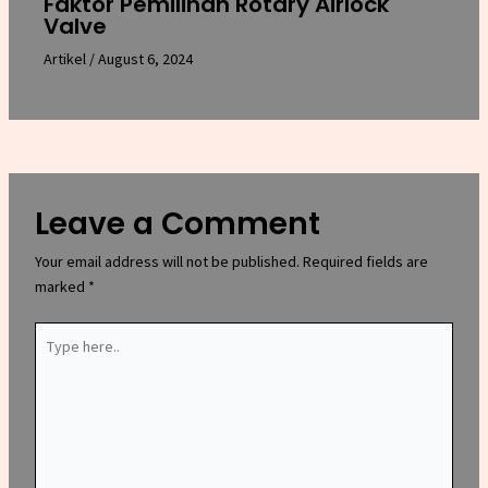
Faktor Pemilihan Rotary Airlock
Valve
Artikel
/
August 6, 2024
Leave a Comment
Your email address will not be published.
Required fields are
marked
*
Type
here..