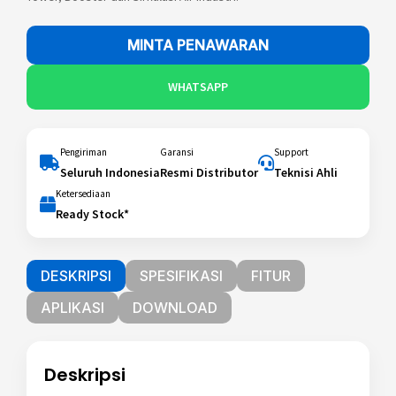
MINTA PENAWARAN
WHATSAPP
Pengiriman
Garansi
Support
Seluruh Indonesia
Resmi Distributor
Teknisi Ahli
Ketersediaan
Ready Stock*
DESKRIPSI
SPESIFIKASI
FITUR
APLIKASI
DOWNLOAD
Deskripsi