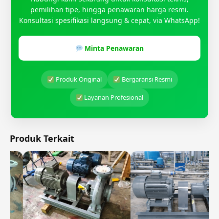
pemilihan tipe, hingga penawaran harga resmi.
Konsultasi spesifikasi langsung & cepat, via WhatsApp!
Minta Penawaran
Produk Original
Bergaransi Resmi
Layanan Profesional
Produk Terkait