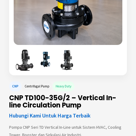
CNP
Centrifugal Pump
Heavy Duty
CNP TD100-35G/2 – Vertical In-
line Circulation Pump
Hubungi Kami Untuk Harga Terbaik
Pompa CNP Seri TD Vertical In-Line untuk Sistem HVAC, Cooling
Tower, Booster dan Sirkulasi Air Industri.