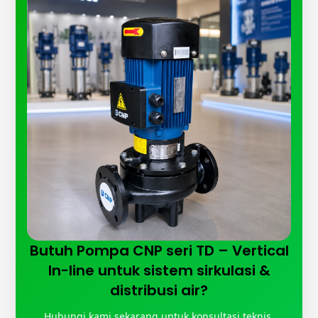
Butuh Pompa CNP seri TD – Vertical
In-line untuk sistem sirkulasi &
distribusi air?
Hubungi kami sekarang untuk konsultasi teknis,