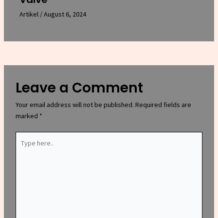
Artikel
/
August 6, 2024
Leave a Comment
Your email address will not be published.
Required fields are
marked
*
Type
here..