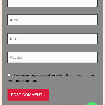
Name*
Email*
Website
Save my name, email, and website in this browser for the
next time I comment.