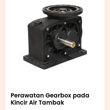
pada
Kincir
Air
Tambak
Perawatan Gearbox pada
Kincir Air Tambak