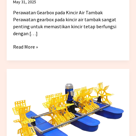
May 31, 2025
Perawatan Gearbox pada Kincir Air Tambak
Perawatan gearbox pada kincir air tambak sangat
penting untuk memastikan kincir tetap berfungsi
dengan […]
Read More »
Masalah
Umum
pada
Kincir
Air
Tambak