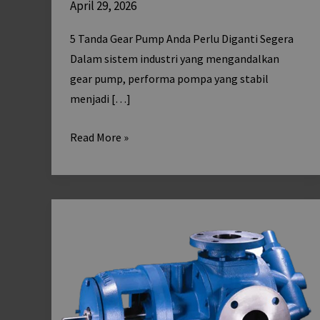
April 29, 2026
5 Tanda Gear Pump Anda Perlu Diganti Segera
Dalam sistem industri yang mengandalkan
gear pump, performa pompa yang stabil
menjadi […]
Read More »
Apa
Itu
Gear
Pump?
Prinsip
Kerja