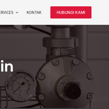
ERVICES
KONTAK
HUBUNGI KAMI
in