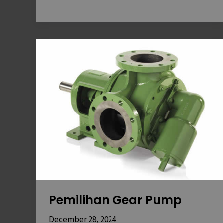
Pemilihan
Gear
Pump
Pemilihan Gear Pump
December 28, 2024