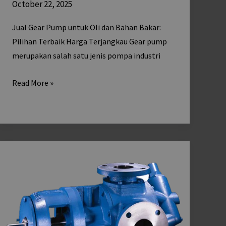
October 22, 2025
Jual Gear Pump untuk Oli dan Bahan Bakar:
Pilihan Terbaik Harga Terjangkau Gear pump
merupakan salah satu jenis pompa industri
Read More »
Troubleshooting
Gear
Pump