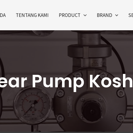
DA
TENTANG KAMI
PRODUCT
BRAND
S
ear Pump Kosh