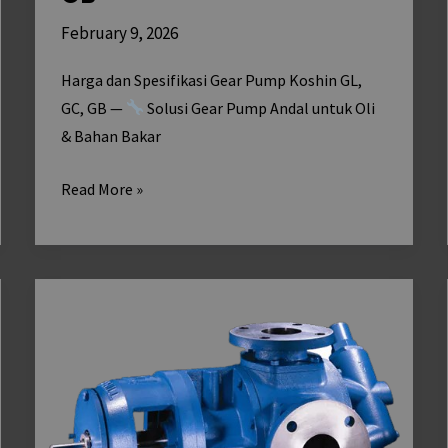
February 9, 2026
Harga dan Spesifikasi Gear Pump Koshin GL,
GC, GB —
Solusi Gear Pump Andal untuk Oli
& Bahan Bakar
Read More »
Perawatan
Gear
Pump
(Pompa
Gir)