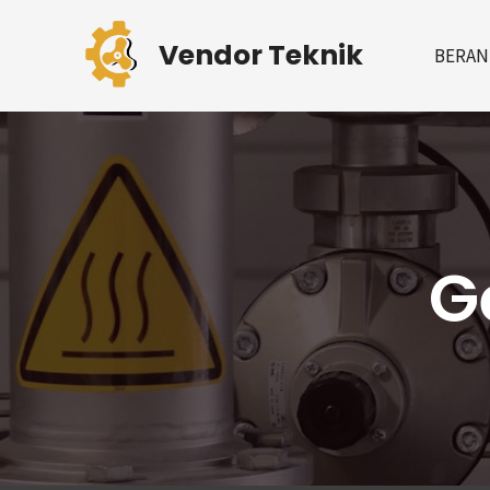
Skip
to
Vendor Teknik
BERAN
content
G