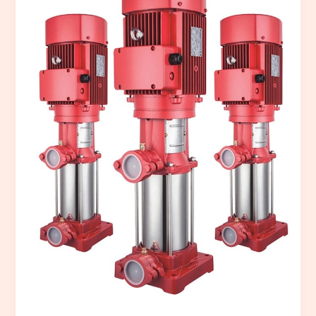
yang
Dibutuhkan
untuk
Sistem
Hydrant