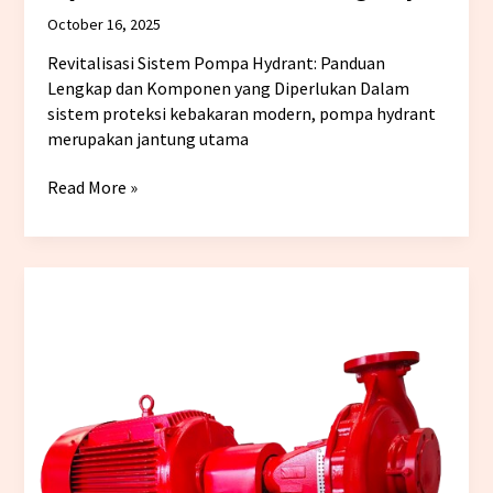
October 16, 2025
Revitalisasi Sistem Pompa Hydrant: Panduan
Lengkap dan Komponen yang Diperlukan Dalam
sistem proteksi kebakaran modern, pompa hydrant
merupakan jantung utama
Read More »
Cara
Kerja
Electric
Fire
Pump
dalam
Sistem
Pemadam
Kebakaran