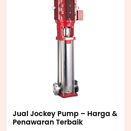
Pump
–
Harga
&
Penawaran
Terbaik
Jual Jockey Pump – Harga &
Penawaran Terbaik