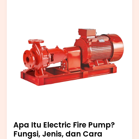
Electric
Fire
Pump?
Fungsi,
Jenis,
dan
Cara
Kerjanya
Apa Itu Electric Fire Pump?
Fungsi, Jenis, dan Cara