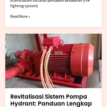
utama dalam instalasi pemadam kebakaran (fire
fighting system)
Read More »
Revitalisasi
Sistem
Pompa
Hydrant:
Panduan
Lengkap
Revitalisasi Sistem Pompa
Hydrant: Panduan Lengkap