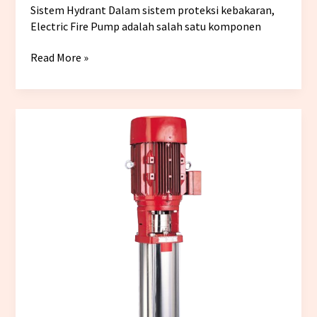
Sistem Hydrant Dalam sistem proteksi kebakaran,
Electric Fire Pump adalah salah satu komponen
Read More »
Tips
Memilih
Jockey
Pump
yang
Tepat