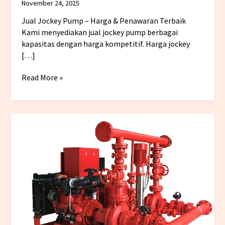
November 24, 2025
Jual Jockey Pump – Harga & Penawaran Terbaik
Kami menyediakan jual jockey pump berbagai
kapasitas dengan harga kompetitif. Harga jockey
[…]
Read More »
Pompa
Hydrant
–
Lengkap,
Terpercaya,
dan
Harga
Kompetitif