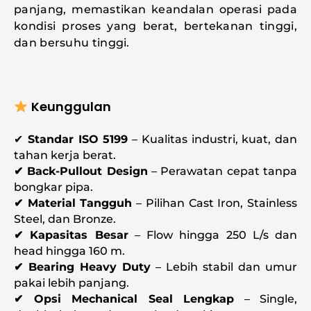
panjang, memastikan keandalan operasi pada
kondisi proses yang berat, bertekanan tinggi,
dan bersuhu tinggi.
Keunggulan
✔
Standar ISO 5199
– Kualitas industri, kuat, dan
tahan kerja berat.
✔ Back-Pullout Design
– Perawatan cepat tanpa
bongkar pipa.
✔ Material Tangguh
– Pilihan Cast Iron, Stainless
Steel, dan Bronze.
✔ Kapasitas Besar
– Flow hingga 250 L/s dan
head hingga 160 m.
✔ Bearing Heavy Duty
– Lebih stabil dan umur
pakai lebih panjang.
✔ Opsi Mechanical Seal Lengkap
– Single,