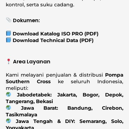
kontrol, serta suku cadang.
Dokumen:
Download Katalog ISO PRO
(PDF)
Download Technical Data
(PDF)
Area Layanan
Kami melayani penjualan & distribusi
Pompa
Southern Cross
ke seluruh Indonesia,
meliputi:
Jabodetabek: Jakarta, Bogor, Depok,
Tangerang, Bekasi
Jawa Barat: Bandung, Cirebon,
Tasikmalaya
Jawa Tengah & DIY: Semarang, Solo,
Yogyakarta