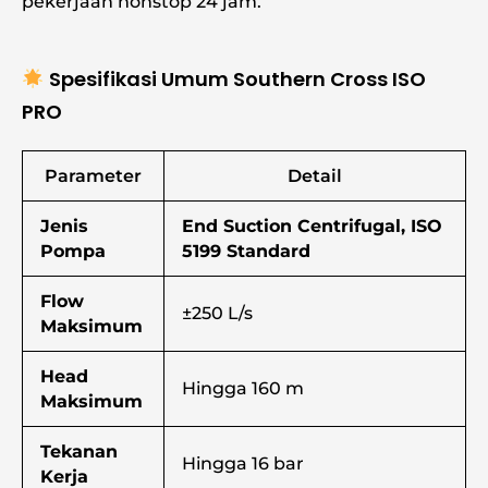
pekerjaan nonstop 24 jam.
Spesifikasi Umum Southern Cross ISO
PRO
Parameter
Detail
Jenis
End Suction Centrifugal, ISO
Pompa
5199 Standard
Flow
±250 L/s
Maksimum
Head
Hingga 160 m
Maksimum
Tekanan
Hingga 16 bar
Kerja