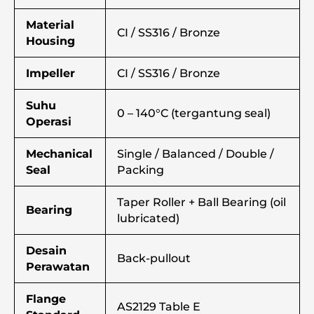
Material
CI / SS316 / Bronze
Housing
Impeller
CI / SS316 / Bronze
Suhu
0 – 140°C (tergantung seal)
Operasi
Mechanical
Single / Balanced / Double /
Seal
Packing
Taper Roller + Ball Bearing (oil
Bearing
lubricated)
Desain
Back-pullout
Perawatan
Flange
AS2129 Table E