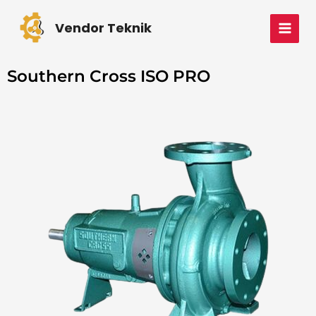
Skip
MAI
to
Vendor Teknik
MEN
content
Southern Cross ISO PRO