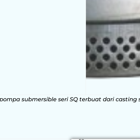
mpa submersible seri SQ terbuat dari casting s