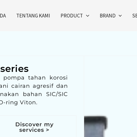
DA
TENTANG KAMI
PRODUCT
BRAND
S
series
 pompa tahan korosi
ni cairan agresif dan
unakan bahan SIC/SIC
-ring Viton.
Discover my
services >