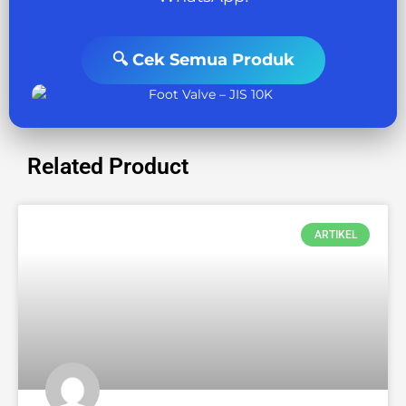
🔍 Cek Semua Produk
Related Product
ARTIKEL