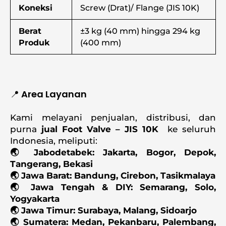
Koneksi
Screw (Drat)/ Flange (JIS 10K)
Berat
±3 kg (40 mm) hingga 294 kg
Produk
(400 mm)
📍 Area Layanan
Kami melayani penjualan, distribusi, dan
purna
jual Foot Valve – JIS 10K
ke seluruh
Indonesia, meliputi:
🌏 Jabodetabek: Jakarta, Bogor, Depok,
Tangerang, Bekasi
🌏 Jawa Barat: Bandung, Cirebon, Tasikmalaya
🌏 Jawa Tengah & DIY: Semarang, Solo,
Yogyakarta
🌏 Jawa Timur: Surabaya, Malang, Sidoarjo
🌏 Sumatera: Medan, Pekanbaru, Palembang,