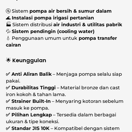
🚰 Sistem
pompa air bersih & sumur dalam
🌊
Instalasi pompa irigasi pertanian
🏭 Sistem distribusi
air industri & utilitas pabrik
💦
Sistem pendingin (cooling water)
💧 Penggunaan umum untuk
pompa transfer
cairan
🌟 Keunggulan
✅ Anti Aliran Balik
– Menjaga pompa selalu siap
pakai.
✅ Durabilitas Tinggi
– Material bronze dan cast
iron kokoh & tahan lama.
✅ Strainer Built-In
– Menyaring kotoran sebelum
masuk ke pompa.
✅ Pilihan Lengkap
– Tersedia dalam berbagai
ukuran & tipe koneksi.
✅ Standar JIS 10K
– Kompatibel dengan sistem