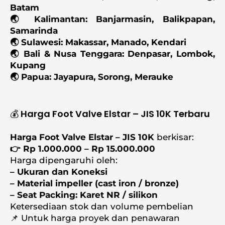
Batam
🌏 Kalimantan: Banjarmasin, Balikpapan,
Samarinda
🌏 Sulawesi: Makassar, Manado, Kendari
🌏 Bali & Nusa Tenggara: Denpasar, Lombok,
Kupang
🌏 Papua: Jayapura, Sorong, Merauke
💰 Harga Foot Valve Elstar – JIS 10K Terbaru
Harga Foot Valve Elstar – JIS 10K
berkisar:
👉 Rp 1.000.000 – Rp 15.000.000
Harga dipengaruhi oleh:
– Ukuran dan Koneksi
– Material impeller (cast iron / bronze)
– Seat Packing: Karet NR / silikon
Ketersediaan stok dan volume pembelian
📌 Untuk harga proyek dan penawaran