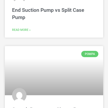
End Suction Pump vs Split Case
Pump
READ MORE »
POMPA