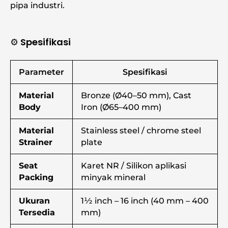
pipa industri.
⚙️ Spesifikasi
Parameter
Spesifikasi
Material
Bronze (Ø40–50 mm), Cast
Body
Iron (Ø65–400 mm)
Material
Stainless steel / chrome steel
Strainer
plate
Seat
Karet NR / Silikon aplikasi
Packing
minyak mineral
Ukuran
1½ inch – 16 inch (40 mm – 400
Tersedia
mm)