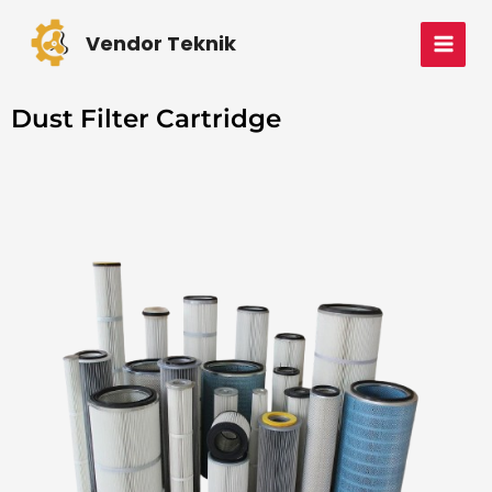
Skip
MAI
to
Vendor Teknik
MEN
content
Dust Filter Cartridge