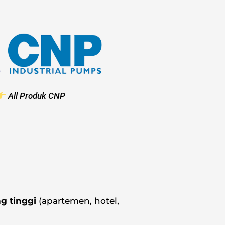
All Produk CNP
g tinggi
(apartemen, hotel,