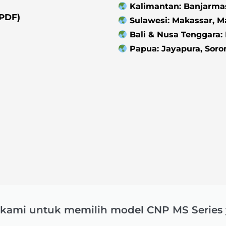
Kalimantan: Banjarmas
(PDF)
Sulawesi: Makassar, M
Bali & Nusa Tenggara:
Papua: Jayapura, Soro
kami untuk memilih model CNP MS Series 