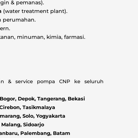
gin & pemanas).
h
(water treatment plant).
n perumahan.
ern.
anan, minuman, kimia, farmasi.
an & service pompa CNP ke seluruh
 Bogor, Depok, Tangerang, Bekasi
Cirebon, Tasikmalaya
marang, Solo, Yogyakarta
 Malang, Sidoarjo
anbaru, Palembang, Batam