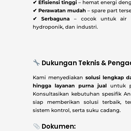
✔ Efisiensi tinggi
– hemat energi denga
✔ Perawatan mudah
– spare part terse
✔ Serbaguna
– cocok untuk air be
hydroponik, dan industri.
Dukungan Teknis & Peng
Kami menyediakan
solusi lengkap da
hingga layanan purna jual
untuk p
Konsultasikan kebutuhan spesifik A
siap memberikan solusi terbaik, t
sistem kontrol, serta suku cadang.
Dokumen: