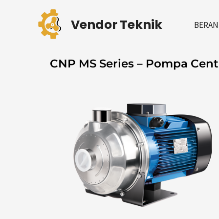
Skip
to
Vendor Teknik
BERAN
content
CNP MS Series – Pompa Centri