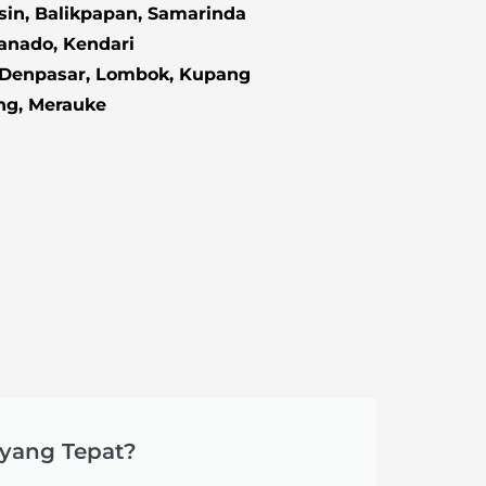
in, Balikpapan, Samarinda
anado, Kendari
 Denpasar, Lombok, Kupang
ng, Merauke
yang Tepat?