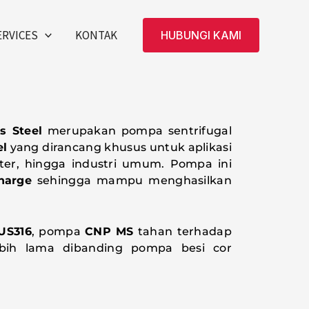
ERVICES
KONTAK
HUBUNGI KAMI
s Steel
merupakan pompa sentrifugal
el
yang dirancang khusus untuk aplikasi
ster, hingga industri umum. Pompa ini
charge
sehingga mampu menghasilkan
SUS316
, pompa
CNP MS
tahan terhadap
lebih lama dibanding pompa besi cor