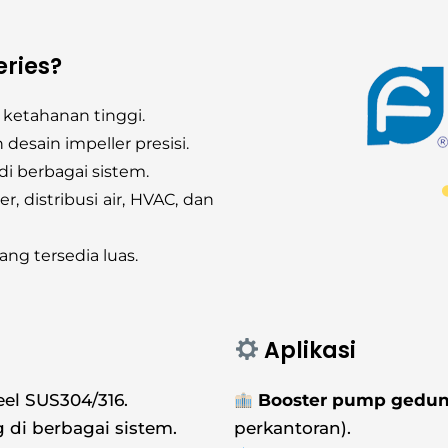
ries?
k ketahanan tinggi.
 desain impeller presisi.
 berbagai sistem.
, distribusi air, HVAC, dan
ng tersedia luas.
Aplikasi
teel SUS304/316.
Booster pump gedun
di berbagai sistem.
perkantoran).