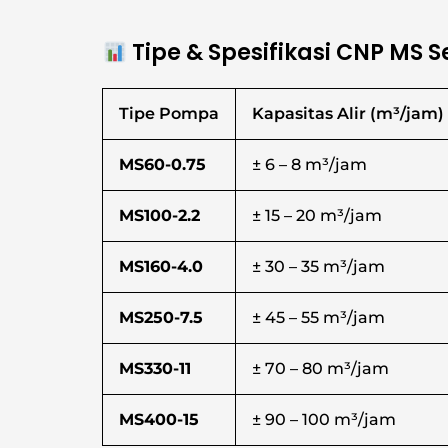
Tipe & Spesifikasi CNP MS S
Tipe Pompa
Kapasitas Alir (m³/jam)
MS60-0.75
± 6 – 8 m³/jam
MS100-2.2
± 15 – 20 m³/jam
MS160-4.0
± 30 – 35 m³/jam
MS250-7.5
± 45 – 55 m³/jam
MS330-11
± 70 – 80 m³/jam
MS400-15
± 90 – 100 m³/jam