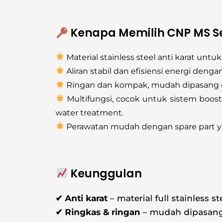
Kenapa Memilih CNP MS Se
Material stainless steel anti karat untu
Aliran stabil dan efisiensi energi dengan
Ringan dan kompak, mudah dipasang di
Multifungsi, cocok untuk sistem booster
water treatment.
Perawatan mudah dengan spare part ya
Keunggulan
✔ Anti karat
– material full stainless s
✔ Ringkas & ringan
– mudah dipasang 