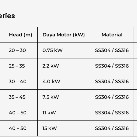
eries
Head (m)
Daya Motor (kW)
Material
20 – 30
0.75 kW
SS304 / SS316
25 – 35
2.2 kW
SS304 / SS316
30 – 40
4.0 kW
SS304 / SS316
35 – 45
7.5 kW
SS304 / SS316
40 – 50
11 kW
SS304 / SS316
40 – 50
15 kW
SS304 / SS316